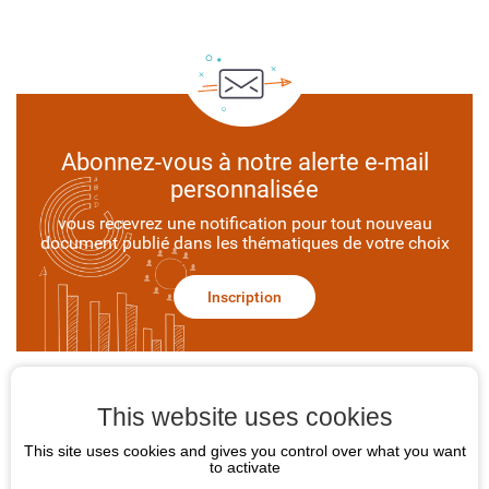
Abonnez-vous à notre alerte e-mail
personnalisée
vous recevrez une notification pour tout nouveau
document publié dans les thématiques de votre choix
Inscription
This website uses cookies
POS Occitanie
This site uses cookies and gives you control over what you want
to activate
Contact