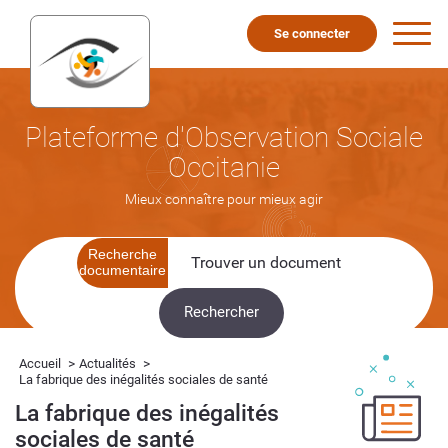
Se connecter
Plateforme d'Observation Sociale
Occitanie
Mieux connaître pour mieux agir
Recherche
documentaire
>
>
Accueil
Actualités
La fabrique des inégalités sociales de santé
La fabrique des inégalités
sociales de santé