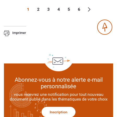
1
2
3
4
5
6
Imprimer
Abonnez-vous à notre alerte e-mail
personnalisée
vous recevrez une notification pour tout nouveau
document publié dans les thématiques de votre choix
Inscription