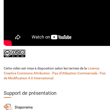
Cette vidéo est mise à disposition selon les termes de la
Licence
Creative Commons Attribution - Pas d'Utilisation Commerciale - Pas
de Modification 4.0 International.
Support de présentation
Diaporama