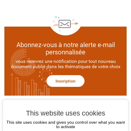
Abonnez-vous à notre alerte e-mail
personnalisée
vous recevrez une notification pour tout nouveau
document publié dans les thématiques de votre choix
Inscription
This website uses cookies
POS Occitanie
This site uses cookies and gives you control over what you want
to activate
Contact