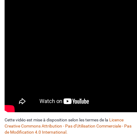
Cette vidéo est mise à disposition selon les termes de la
Licence
Creative Commons Attribution - Pas d'Utilisation Commerciale - Pas
de Modification 4.0 International.