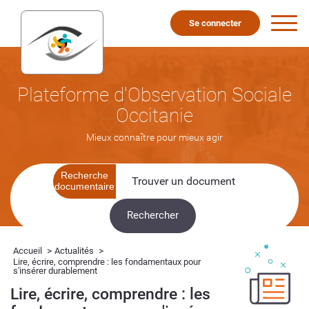
Se connecter
Plateforme d'Observation Sociale
Occitanie
Mieux connaître pour mieux agir
Recherche
documentaire
>
>
Accueil
Actualités
Lire, écrire, comprendre : les fondamentaux pour
s'insérer durablement
Lire, écrire, comprendre : les