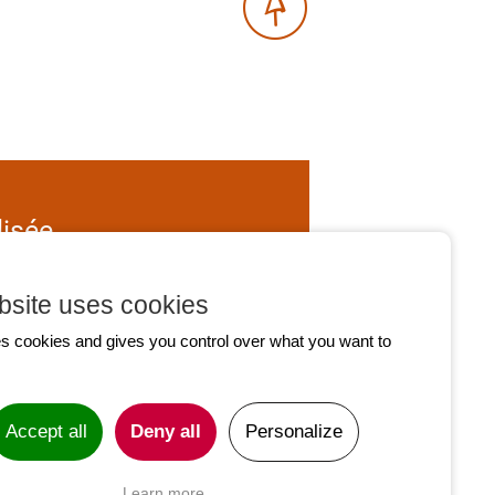
lisée
tiques de votre choix
bsite uses cookies
es cookies and gives you control over what you want to
Accept all
Deny all
Personalize
Learn more
rme