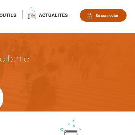
OUTILS
ACTUALITÉS
Se connecter
citanie