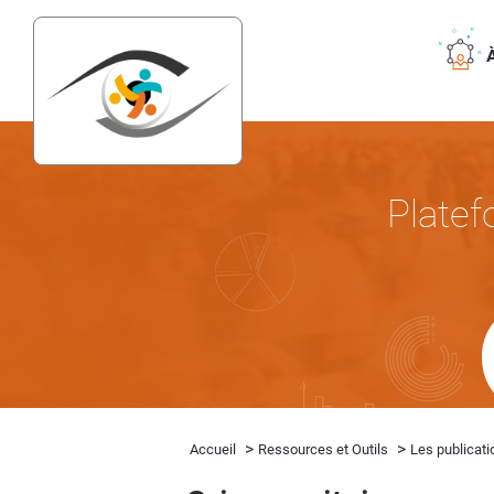
Platef
>
>
Accueil
Ressources et Outils
Les publicati