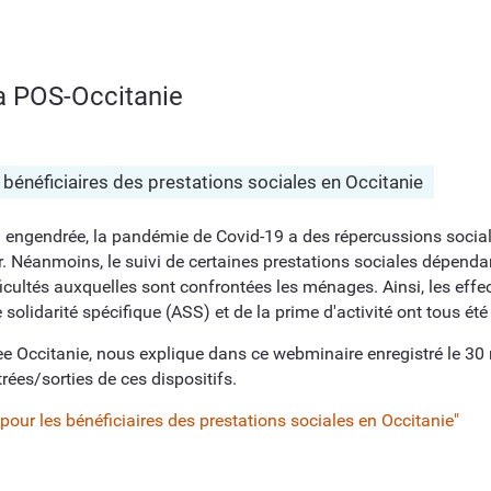
a POS-Occitanie
s bénéficiaires des prestations sociales en Occitanie
a engendrée, la pandémie de Covid-19 a des répercussions social
r. Néanmoins, le suivi de certaines prestations sociales dépenda
cultés auxquelles sont confrontées les ménages. Ainsi, les effec
e solidarité spécifique (ASS) et de la prime d'activité ont tous été
nsee Occitanie, nous explique dans ce webminaire enregistré le
rées/sorties de ces dispositifs.
 pour les bénéficiaires des prestations sociales en Occitanie"