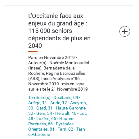
L’Occitanie face aux
enjeux du grand âge :
115 000 seniors
dépendants de plus en
2040
Paru en Novembre 2019 -
Auteur(s) : Noémie Montcoudiol
(Insee), Bernadette de la
Rochère, Régine Escrouzailles
(ARS), Insee Analyses n°86,
Novembre 2019 - mis en ligne
sur le site le 21 Novembre 2019
Territoire(s) : Occitanie, 09 -
Ariège, 11 - Aude, 12 - Aveyron,
30 - Gard, 31 - Haute-Garonne,
32 - Gers, 34 - Hérault, 46 - Lot,
48 - Lozère, 65 - Hautes-
Pyrénées, 66 - Pyrénées-
Orientales, 81 - Tarn, 82 - Tarn-
et-Garonne