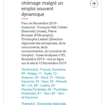
chômage malgré un
emploi souvent
dynamique
Paru en Novembre 2019 -
Auteur(s) : François Hild, Fabien
Steinmetz (Insee), Pierre
Brossier (Pôle emploi),
Christophe Ledent (Direction
régionale des entreprises, de la
concurrence, de la
consommation, du travail et de
l’emploi) - Insee Analyses n°85,
Novembre 2019 - mis en ligne
sur le site le 15 Novembre 2019
Territoire(s) : France, Occitanie,
09 - Ariège, 11 - Aude, 12 -
Aveyron, 30 - Gard, 31 - Haute-
Garonne, 32 - Gers, 34 - Hérault,
46 - Lot, 48 - Lozère, 65 -
Hautes-Pyrénées, 66 - Pyrénées-
Orientales, 81 - Tarn, 82 - Tarn-
et-Garonne
Thème(s) : Economie régionale,