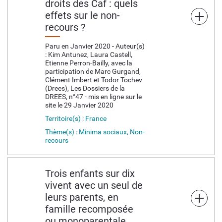
droits des Caf : quels
effets sur le non-
recours ?
Paru en Janvier 2020 - Auteur(s)
: Kim Antunez, Laura Castell,
Etienne Perron-Bailly, avec la
participation de Marc Gurgand,
Clément Imbert et Todor Tochev
(Drees), Les Dossiers de la
DREES, n°47 - mis en ligne sur le
site le 29 Janvier 2020
Territoire(s) : France
Thème(s) : Minima sociaux, Non-
recours
Trois enfants sur dix
vivent avec un seul de
leurs parents, en
famille recomposée
ou monoparentale