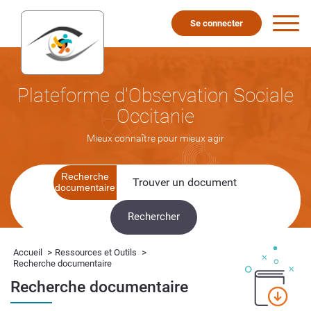
Se connecter
Plateforme d'Observation Sociale
Occitanie
Mieux connaître pour mieux agir
Recherche
documentaire
>
>
Accueil
Ressources et Outils
Recherche documentaire
Recherche documentaire