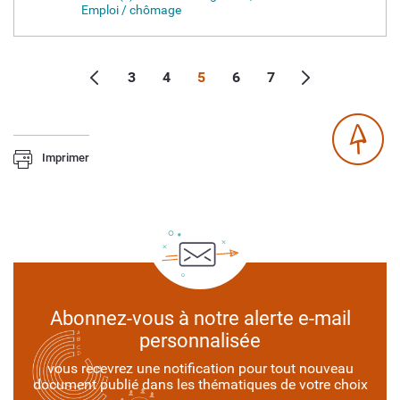
Emploi / chômage
3
4
5
6
7
Imprimer
Abonnez-vous à notre alerte e-mail
personnalisée
vous recevrez une notification pour tout nouveau
document publié dans les thématiques de votre choix