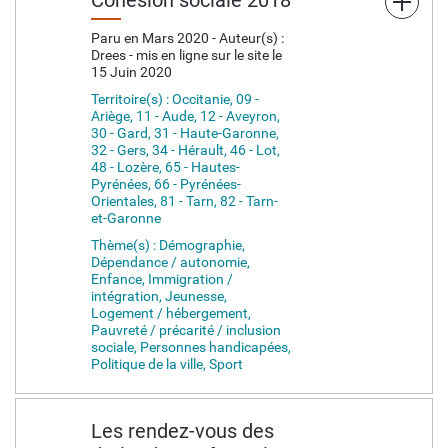
Paru en Mars 2020 - Auteur(s) :
Drees - mis en ligne sur le site le
15 Juin 2020
Territoire(s) : Occitanie, 09 -
Ariège, 11 - Aude, 12 - Aveyron,
30 - Gard, 31 - Haute-Garonne,
32 - Gers, 34 - Hérault, 46 - Lot,
48 - Lozère, 65 - Hautes-
Pyrénées, 66 - Pyrénées-
Orientales, 81 - Tarn, 82 - Tarn-
et-Garonne
Thème(s) : Démographie,
Dépendance / autonomie,
Enfance, Immigration /
intégration, Jeunesse,
Logement / hébergement,
Pauvreté / précarité / inclusion
sociale, Personnes handicapées,
Politique de la ville, Sport
Les rendez-vous des