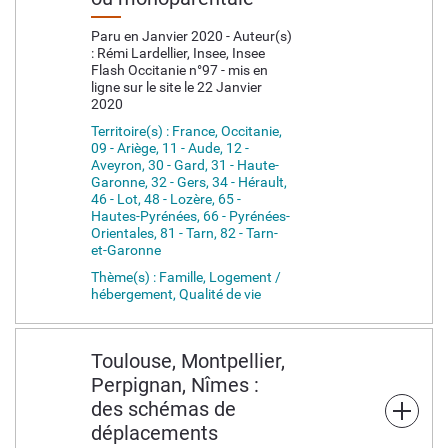
Paru en Janvier 2020 - Auteur(s)
: Rémi Lardellier, Insee, Insee
Flash Occitanie n°97 - mis en
ligne sur le site le 22 Janvier
2020
Territoire(s) : France, Occitanie,
09 - Ariège, 11 - Aude, 12 -
Aveyron, 30 - Gard, 31 - Haute-
Garonne, 32 - Gers, 34 - Hérault,
46 - Lot, 48 - Lozère, 65 -
Hautes-Pyrénées, 66 - Pyrénées-
Orientales, 81 - Tarn, 82 - Tarn-
et-Garonne
Thème(s) : Famille, Logement /
hébergement, Qualité de vie
Toulouse, Montpellier,
Perpignan, Nîmes :
des schémas de
déplacements